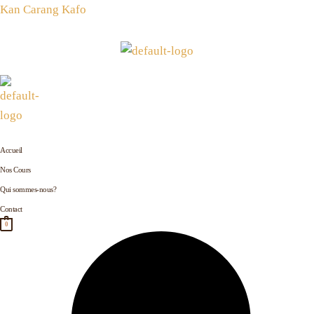
Rechercher :
Aller
Kan Carang Kafo
au
contenu
Accueil
Nos Cours
Qui sommes-nous?
Contact
0