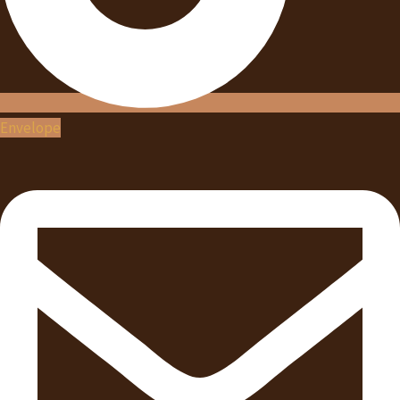
Envelope