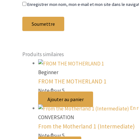
Enregistrer mon nom, mon e-mail et mon site dans le navig
Produits similaires
Beginner
FROM THE MOTHERLAND 1
Note
0
sur 5
Ajouter au panier
En 
CONVERSATION
From the Motherland 1 (Intermediate)
Note
0
sur 5