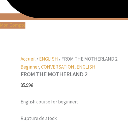
Mon Compte
Accueil
/
ENGLISH
/ FROM THE MOTHERLAND 2
Beginner
,
CONVERSATION
,
ENGLISH
FROM THE MOTHERLAND 2
85.99
€
English course for beginners
Rupture de stock