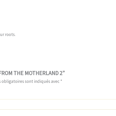
ur roots.
ur “FROM THE MOTHERLAND 2”
 obligatoires sont indiqués avec
*