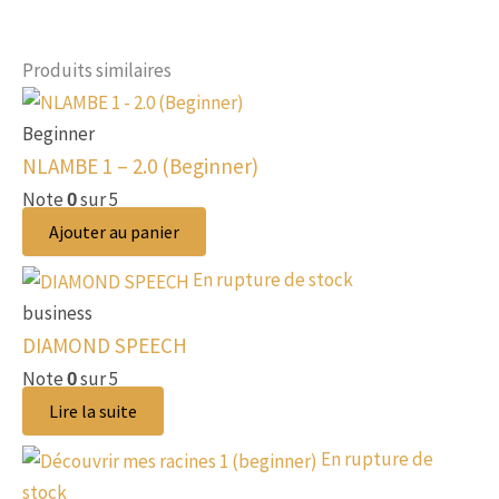
Produits similaires
Beginner
NLAMBE 1 – 2.0 (Beginner)
Note
sur 5
0
Ajouter au panier
En rupture de stock
business
DIAMOND SPEECH
Note
sur 5
0
Lire la suite
En rupture de
stock