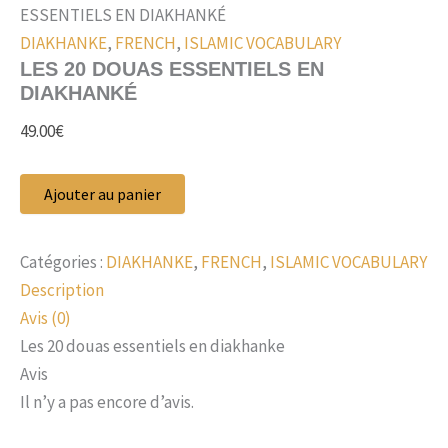
ESSENTIELS EN DIAKHANKÉ
DIAKHANKE
,
FRENCH
,
ISLAMIC VOCABULARY
LES 20 DOUAS ESSENTIELS EN
DIAKHANKÉ
49.00
€
Ajouter au panier
Catégories :
DIAKHANKE
,
FRENCH
,
ISLAMIC VOCABULARY
Description
Avis (0)
Les 20 douas essentiels en diakhanke
Avis
Il n’y a pas encore d’avis.