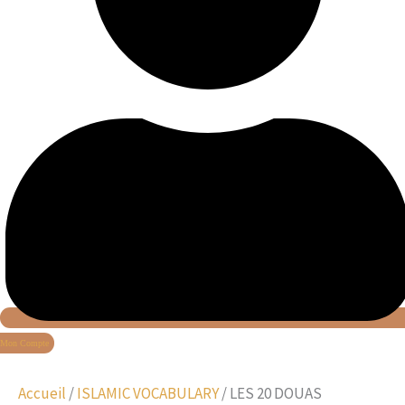
Mon Compte
Accueil
/
ISLAMIC VOCABULARY
/ LES 20 DOUAS