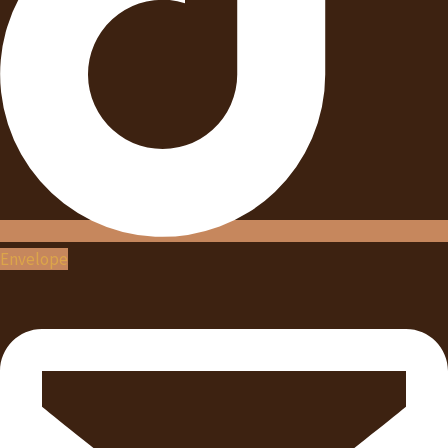
Envelope