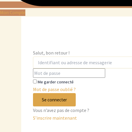
Mon Compte
Salut, bon retour !
Me garder connecté
Mot de passe oublié ?
Se connecter
Vous n’avez pas de compte ?
S’inscrire maintenant