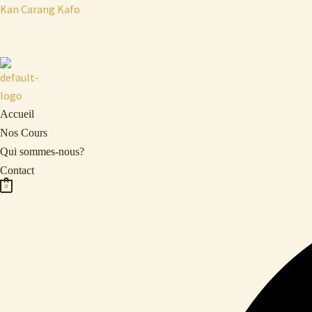
Aller
Kan Carang Kafo
au
contenu
Accueil
Nos Cours
Qui sommes-nous?
Contact
0