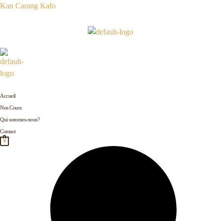
Aller
Kan Carang Kafo
au
contenu
Accueil
Nos Cours
Qui sommes-nous?
Contact
0