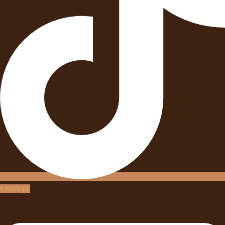
Envelope