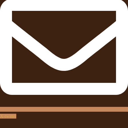
X-twitter