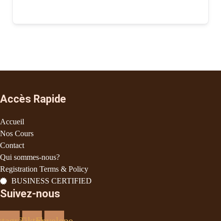
Accès Rapide
Accueil
Nos Cours
Contact
Qui sommes-nous?
Registration Terms & Policy
BUSINESS CERTIFIED
Suivez-nous
stagram
Tiktok
Envelope