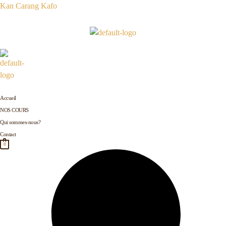
Aller
Kan Carang Kafo
au
contenu
Accueil
NOS COURS
Qui sommes-nous?
Contact
0