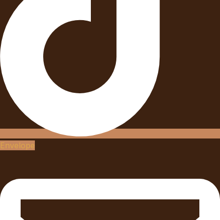
Envelope