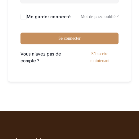
Me garder connecté
Mot de passe oublié ?
Se connecter
Vous n’avez pas de
S’inscrire
compte ?
maintenant