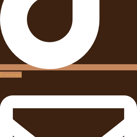
Envelope