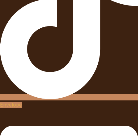
Envelope