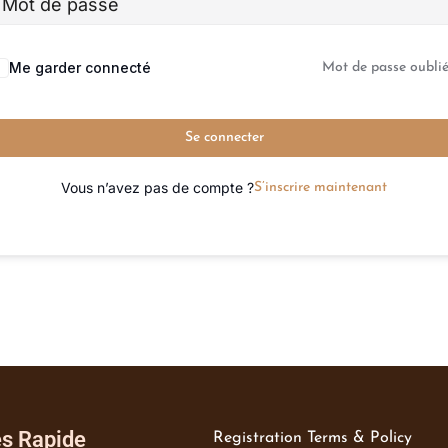
Me garder connecté
Mot de passe oublié
Se connecter
Vous n’avez pas de compte ?
S’inscrire maintenant
s Rapide
Registration Terms & Policy