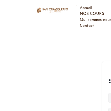
Aller
Accueil
au
NOS COURS
contenu
Qui sommes-nou
Contact
S