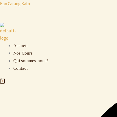
Aller
Kan Carang Kafo
au
contenu
Accueil
Nos Cours
Qui sommes-nous?
Contact
0